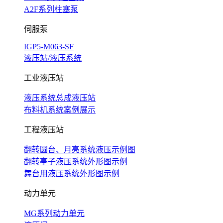
A2F系列柱塞泵
伺服泵
IGP5-M063-SF
液压站/液压系统
工业液压站
液压系统总成液压站
布料机系统案例展示
工程液压站
翻转圆台、月亮系统液压示例图
翻转亭子液压系统外形图示例
舞台用液压系统外形图示例
动力单元
MG系列动力单元