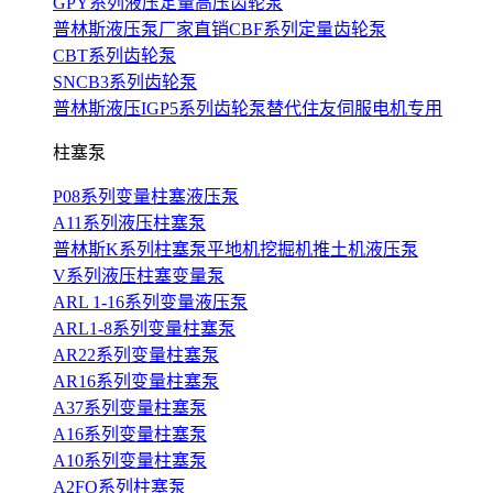
GPY系列液压定量高压齿轮泵
普林斯液压泵厂家直销CBF系列定量齿轮泵
CBT系列齿轮泵
SNCB3系列齿轮泵
普林斯液压IGP5系列齿轮泵替代住友伺服电机专用
柱塞泵
P08系列变量柱塞液压泵
A11系列液压柱塞泵
普林斯K系列柱塞泵平地机挖掘机推土机液压泵
V系列液压柱塞变量泵
ARL 1-16系列变量液压泵
ARL1-8系列变量柱塞泵
AR22系列变量柱塞泵
AR16系列变量柱塞泵
A37系列变量柱塞泵
A16系列变量柱塞泵
A10系列变量柱塞泵
A2FO系列柱塞泵