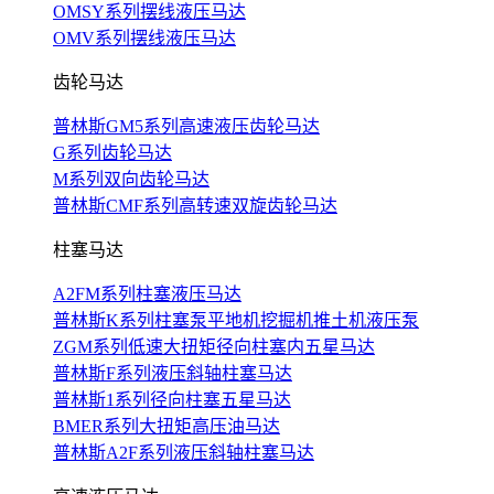
OMSY系列摆线液压马达
OMV系列摆线液压马达
齿轮马达
普林斯GM5系列高速液压齿轮马达
G系列齿轮马达
M系列双向齿轮马达
普林斯CMF系列高转速双旋齿轮马达
柱塞马达
A2FM系列柱塞液压马达
普林斯K系列柱塞泵平地机挖掘机推土机液压泵
ZGM系列低速大扭矩径向柱塞内五星马达
普林斯F系列液压斜轴柱塞马达
普林斯1系列径向柱塞五星马达
BMER系列大扭矩高压油马达
普林斯A2F系列液压斜轴柱塞马达