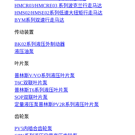
HMCR03/HMCRE03 系列波克兰行走马达
HMS02/HMSE02系列低速大扭矩行走马达
BYM系列双速行走马达
传动装置
BK02系列液压外制动器
液压油泵
叶片泵
普林斯V/VQ系列液压叶片泵
T6C双联叶片泵
普林斯T6系列液压叶片泵
SQP双联叶片泵
定量液压泵普林斯PV2R系列液压叶片泵
齿轮泵
PV5内啮合齿轮泵