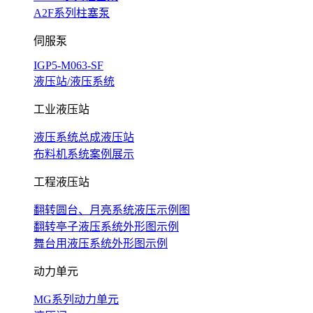
A2F系列柱塞泵
伺服泵
IGP5-M063-SF
液压站/液压系统
工业液压站
液压系统总成液压站
布料机系统案例展示
工程液压站
翻转圆台、月亮系统液压示例图
翻转亭子液压系统外形图示例
舞台用液压系统外形图示例
动力单元
MG系列动力单元