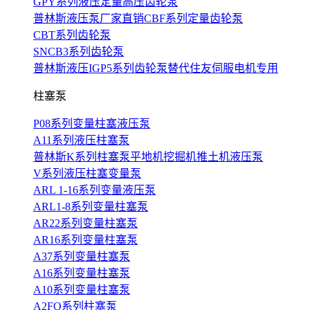
GPY系列液压定量高压齿轮泵
普林斯液压泵厂家直销CBF系列定量齿轮泵
CBT系列齿轮泵
SNCB3系列齿轮泵
普林斯液压IGP5系列齿轮泵替代住友伺服电机专用
柱塞泵
P08系列变量柱塞液压泵
A11系列液压柱塞泵
普林斯K系列柱塞泵平地机挖掘机推土机液压泵
V系列液压柱塞变量泵
ARL 1-16系列变量液压泵
ARL1-8系列变量柱塞泵
AR22系列变量柱塞泵
AR16系列变量柱塞泵
A37系列变量柱塞泵
A16系列变量柱塞泵
A10系列变量柱塞泵
A2FO系列柱塞泵