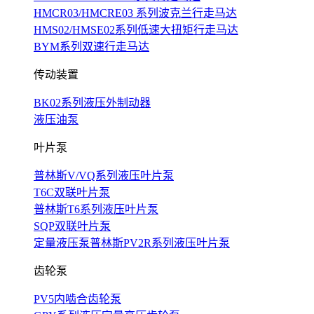
HMCR03/HMCRE03 系列波克兰行走马达
HMS02/HMSE02系列低速大扭矩行走马达
BYM系列双速行走马达
传动装置
BK02系列液压外制动器
液压油泵
叶片泵
普林斯V/VQ系列液压叶片泵
T6C双联叶片泵
普林斯T6系列液压叶片泵
SQP双联叶片泵
定量液压泵普林斯PV2R系列液压叶片泵
齿轮泵
PV5内啮合齿轮泵