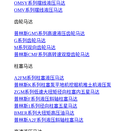
OMSY系列摆线液压马达
OMV系列摆线液压马达
齿轮马达
普林斯GM5系列高速液压齿轮马达
G系列齿轮马达
M系列双向齿轮马达
普林斯CMF系列高转速双旋齿轮马达
柱塞马达
A2FM系列柱塞液压马达
普林斯K系列柱塞泵平地机挖掘机推土机液压泵
ZGM系列低速大扭矩径向柱塞内五星马达
普林斯F系列液压斜轴柱塞马达
普林斯1系列径向柱塞五星马达
BMER系列大扭矩高压油马达
普林斯A2F系列液压斜轴柱塞马达