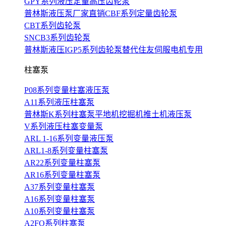
GPY系列液压定量高压齿轮泵
普林斯液压泵厂家直销CBF系列定量齿轮泵
CBT系列齿轮泵
SNCB3系列齿轮泵
普林斯液压IGP5系列齿轮泵替代住友伺服电机专用
柱塞泵
P08系列变量柱塞液压泵
A11系列液压柱塞泵
普林斯K系列柱塞泵平地机挖掘机推土机液压泵
V系列液压柱塞变量泵
ARL 1-16系列变量液压泵
ARL1-8系列变量柱塞泵
AR22系列变量柱塞泵
AR16系列变量柱塞泵
A37系列变量柱塞泵
A16系列变量柱塞泵
A10系列变量柱塞泵
A2FO系列柱塞泵