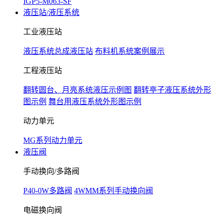
IGP5-M063-SF
液压站/液压系统
工业液压站
液压系统总成液压站
布料机系统案例展示
工程液压站
翻转圆台、月亮系统液压示例图
翻转亭子液压系统外形
图示例
舞台用液压系统外形图示例
动力单元
MG系列动力单元
液压阀
手动换向/多路阀
P40-0W多路阀
4WMM系列手动换向阀
电磁换向阀