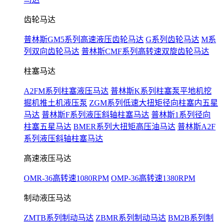
齿轮马达
普林斯GM5系列高速液压齿轮马达
G系列齿轮马达
M系
列双向齿轮马达
普林斯CMF系列高转速双旋齿轮马达
柱塞马达
A2FM系列柱塞液压马达
普林斯K系列柱塞泵平地机挖
掘机推土机液压泵
ZGM系列低速大扭矩径向柱塞内五星
马达
普林斯F系列液压斜轴柱塞马达
普林斯1系列径向
柱塞五星马达
BMER系列大扭矩高压油马达
普林斯A2F
系列液压斜轴柱塞马达
高速液压马达
OMR-36高转速1080RPM
OMP-36高转速1380RPM
制动液压马达
ZMTB系列制动马达
ZBMR系列制动马达
BM2B系列制