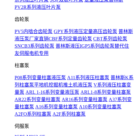
PV2R系列液压叶片泵
齿轮泵
PV5内啮合齿轮泵
GPY系列液压定量高压齿轮泵
普林斯
液压泵厂家直销CBF系列定量齿轮泵
CBT系列齿轮泵
SNCB3系列齿轮泵
普林斯液压IGP5系列齿轮泵替代住
友伺服电机专用
柱塞泵
P08系列变量柱塞液压泵
A11系列液压柱塞泵
普林斯K系
列柱塞泵平地机挖掘机推土机液压泵
V系列液压柱塞变
量泵
ARL 1-16系列变量液压泵
ARL1-8系列变量柱塞泵
AR22系列变量柱塞泵
AR16系列变量柱塞泵
A37系列变
量柱塞泵
A16系列变量柱塞泵
A10系列变量柱塞泵
A2FO系列柱塞泵
A2F系列柱塞泵
伺服泵