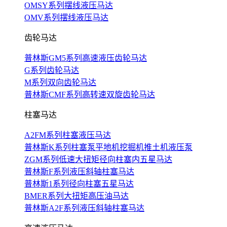
OMSY系列摆线液压马达
OMV系列摆线液压马达
齿轮马达
普林斯GM5系列高速液压齿轮马达
G系列齿轮马达
M系列双向齿轮马达
普林斯CMF系列高转速双旋齿轮马达
柱塞马达
A2FM系列柱塞液压马达
普林斯K系列柱塞泵平地机挖掘机推土机液压泵
ZGM系列低速大扭矩径向柱塞内五星马达
普林斯F系列液压斜轴柱塞马达
普林斯1系列径向柱塞五星马达
BMER系列大扭矩高压油马达
普林斯A2F系列液压斜轴柱塞马达