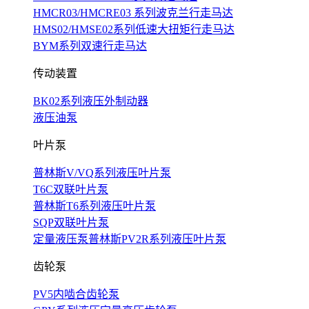
HMCR03/HMCRE03 系列波克兰行走马达
HMS02/HMSE02系列低速大扭矩行走马达
BYM系列双速行走马达
传动装置
BK02系列液压外制动器
液压油泵
叶片泵
普林斯V/VQ系列液压叶片泵
T6C双联叶片泵
普林斯T6系列液压叶片泵
SQP双联叶片泵
定量液压泵普林斯PV2R系列液压叶片泵
齿轮泵
PV5内啮合齿轮泵