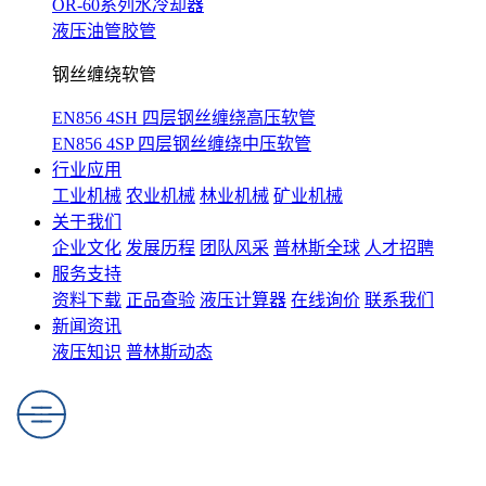
OR-60系列水冷却器
液压油管胶管
钢丝缠绕软管
EN856 4SH 四层钢丝缠绕高压软管
EN856 4SP 四层钢丝缠绕中压软管
行业应用
工业机械
农业机械
林业机械
矿业机械
关于我们
企业文化
发展历程
团队风采
普林斯全球
人才招聘
服务支持
资料下载
正品查验
液压计算器
在线询价
联系我们
新闻资讯
液压知识
普林斯动态