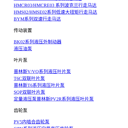
HMCR03/HMCRE03 系列波克兰行走马达
HMS02/HMSE02系列低速大扭矩行走马达
BYM系列双速行走马达
传动装置
BK02系列液压外制动器
液压油泵
叶片泵
普林斯V/VQ系列液压叶片泵
T6C双联叶片泵
普林斯T6系列液压叶片泵
SQP双联叶片泵
定量液压泵普林斯PV2R系列液压叶片泵
齿轮泵
PV5内啮合齿轮泵