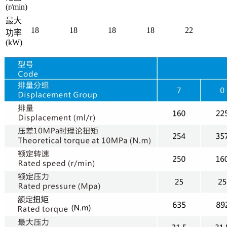
(r/min)
最大
18
18
18
18
22
功率
(kW)