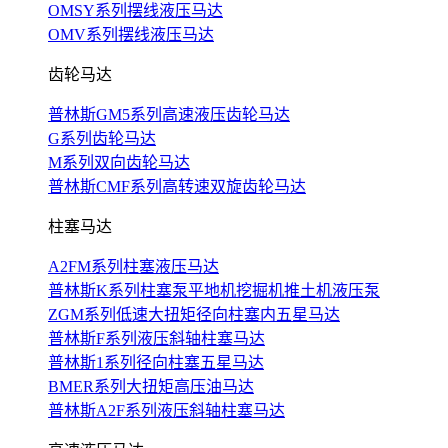
OMSY系列摆线液压马达
OMV系列摆线液压马达
齿轮马达
普林斯GM5系列高速液压齿轮马达
G系列齿轮马达
M系列双向齿轮马达
普林斯CMF系列高转速双旋齿轮马达
柱塞马达
A2FM系列柱塞液压马达
普林斯K系列柱塞泵平地机挖掘机推土机液压泵
ZGM系列低速大扭矩径向柱塞内五星马达
普林斯F系列液压斜轴柱塞马达
普林斯1系列径向柱塞五星马达
BMER系列大扭矩高压油马达
普林斯A2F系列液压斜轴柱塞马达