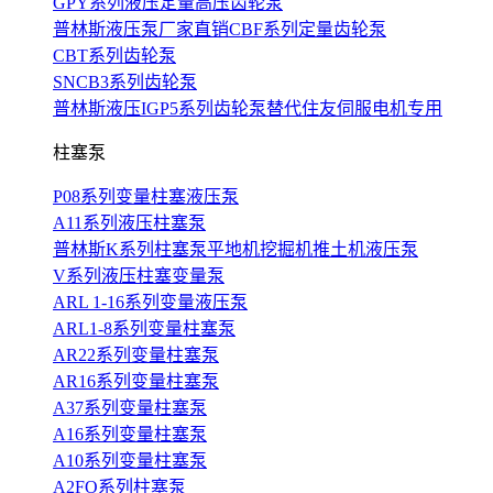
GPY系列液压定量高压齿轮泵
普林斯液压泵厂家直销CBF系列定量齿轮泵
CBT系列齿轮泵
SNCB3系列齿轮泵
普林斯液压IGP5系列齿轮泵替代住友伺服电机专用
柱塞泵
P08系列变量柱塞液压泵
A11系列液压柱塞泵
普林斯K系列柱塞泵平地机挖掘机推土机液压泵
V系列液压柱塞变量泵
ARL 1-16系列变量液压泵
ARL1-8系列变量柱塞泵
AR22系列变量柱塞泵
AR16系列变量柱塞泵
A37系列变量柱塞泵
A16系列变量柱塞泵
A10系列变量柱塞泵
A2FO系列柱塞泵