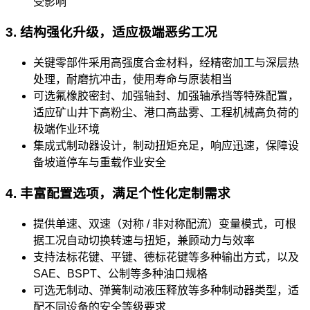
受影响
3. 结构强化升级，适应极端恶劣工况
关键零部件采用高强度合金材料，经精密加工与深层热
处理，耐磨抗冲击，使用寿命与原装相当
可选氟橡胶密封、加强轴封、加强轴承挡等特殊配置，
适应矿山井下高粉尘、港口高盐雾、工程机械高负荷的
极端作业环境
集成式制动器设计，制动扭矩充足，响应迅速，保障设
备坡道停车与重载作业安全
4. 丰富配置选项，满足个性化定制需求
提供单速、双速（对称 / 非对称配流）变量模式，可根
据工况自动切换转速与扭矩，兼顾动力与效率
支持法标花键、平键、德标花键等多种输出方式，以及
SAE、BSPT、公制等多种油口规格
可选无制动、弹簧制动液压释放等多种制动器类型，适
配不同设备的安全等级要求