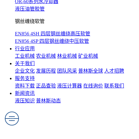
OR-60系列水冷却器
液压油管胶管
钢丝缠绕软管
EN856 4SH 四层钢丝缠绕高压软管
EN856 4SP 四层钢丝缠绕中压软管
行业应用
工业机械
农业机械
林业机械
矿业机械
关于我们
企业文化
发展历程
团队风采
普林斯全球
人才招聘
服务支持
资料下载
正品查验
液压计算器
在线询价
联系我们
新闻资讯
液压知识
普林斯动态