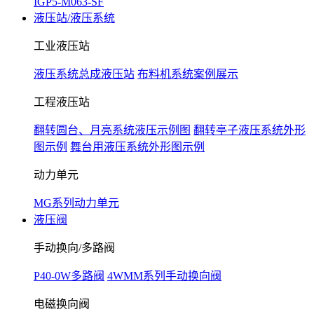
IGP5-M063-SF
液压站/液压系统
工业液压站
液压系统总成液压站
布料机系统案例展示
工程液压站
翻转圆台、月亮系统液压示例图
翻转亭子液压系统外形
图示例
舞台用液压系统外形图示例
动力单元
MG系列动力单元
液压阀
手动换向/多路阀
P40-0W多路阀
4WMM系列手动换向阀
电磁换向阀