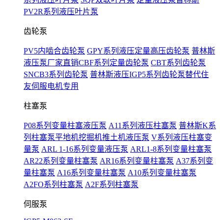
PV2R系列液压叶片泵
齿轮泵
PV5内啮合齿轮泵
GPY系列液压定量高压齿轮泵
普林斯
液压泵厂家直销CBF系列定量齿轮泵
CBT系列齿轮泵
SNCB3系列齿轮泵
普林斯液压IGP5系列齿轮泵替代住
友伺服电机专用
柱塞泵
P08系列变量柱塞液压泵
A11系列液压柱塞泵
普林斯K系
列柱塞泵平地机挖掘机推土机液压泵
V系列液压柱塞变
量泵
ARL 1-16系列变量液压泵
ARL1-8系列变量柱塞泵
AR22系列变量柱塞泵
AR16系列变量柱塞泵
A37系列变
量柱塞泵
A16系列变量柱塞泵
A10系列变量柱塞泵
A2FO系列柱塞泵
A2F系列柱塞泵
伺服泵