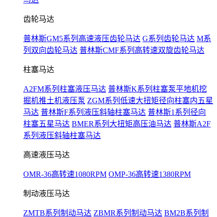
齿轮马达
普林斯GM5系列高速液压齿轮马达
G系列齿轮马达
M系
列双向齿轮马达
普林斯CMF系列高转速双旋齿轮马达
柱塞马达
A2FM系列柱塞液压马达
普林斯K系列柱塞泵平地机挖
掘机推土机液压泵
ZGM系列低速大扭矩径向柱塞内五星
马达
普林斯F系列液压斜轴柱塞马达
普林斯1系列径向
柱塞五星马达
BMER系列大扭矩高压油马达
普林斯A2F
系列液压斜轴柱塞马达
高速液压马达
OMR-36高转速1080RPM
OMP-36高转速1380RPM
制动液压马达
ZMTB系列制动马达
ZBMR系列制动马达
BM2B系列制