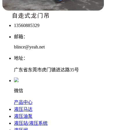
13560885329
邮箱：
blince@yeah.net
地址：
广东省东莞市虎门镇进达路35号
微信
产品中心
液压马达
液压油泵
液压站/液压系统