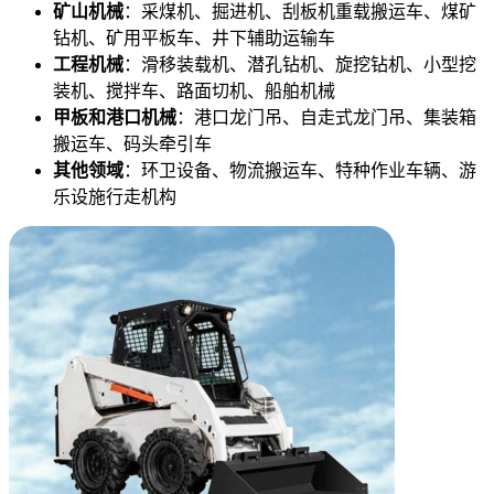
矿山机械
：采煤机、掘进机、刮板机重载搬运车、煤矿
钻机、矿用平板车、井下辅助运输车
工程机械
：滑移装载机、潜孔钻机、旋挖钻机、小型挖
装机、搅拌车、路面切机、船舶机械
甲板和港口机械
：港口龙门吊、自走式龙门吊、集装箱
搬运车、码头牵引车
其他领域
：环卫设备、物流搬运车、特种作业车辆、游
乐设施行走机构