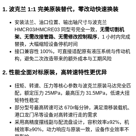
1. 波克兰 1:1 完美原装替代，零改动快速换装
安装法兰、油口位置、输出轴尺寸与波克兰
HMCR03/HMCRE03 同型号完全一致，
无需切割机
架、无需改接管路、无需修改控制程序
，1 小时内完成
替换，大幅缩短设备停机时间
接口兼容性 100%，可直接适配原有液压系统与传动机
构，避免二次改造带来的额外成本与工期风险
2. 性能全面对标原装，高转速特性更优异
扭矩、转速、压力等核心参数与波克兰原装马达完全匹
配，额定压力 25MPa，最高压力 31.5MPa，低速大扭
矩特性稳定
部分型号最高转速可达 670r每分钟，满足滑移装载机、
港口龙门吊等设备对高转速行走的需求
采用高精度摆线副与配流盘设计，容积效率≥92%，机
械效率≥90%，动力响应与原装一致，设备作业效率不