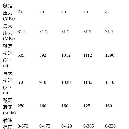
额定
25
25
25
25
25
压力
(MPa)
最大
31.5
31.5
31.5
31.5
31.5
压力
(MPa)
额定
扭矩
635
892
1012
1112
1290
(N・
m)
最大
扭矩
650
910
1030
1130
1310
(N・
m)
额定
250
160
160
125
160
转速
(r/min)
转速
0-670
0-475
0-420
0-385
0-330
范围