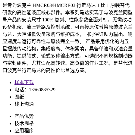
是专为波克兰 HMCR03/HMCRE03 行走马达 1 比 1 原装替代
研发的高性能液压核心部件。本系列马达实现了与波克兰同型
号产品的安装尺寸 100% 复刻、性能参数全面对标，无需改动
设备机架、液压管路及控制系统，可直接原位替换原装波克兰
马达，大幅降低设备采购与维护成本，同时保证动力输出、响
应速度与运行可靠性与原装完全一致。 产品采用优化的内五
星摆线传动结构，集成度高、体积紧凑，具备单速和双速变量
功能，提供轴式、轮式多种输出方式，可选配不同规格制动器
与密封组件，尤其适配高转速、高负荷的作业工况，是替代进
口波克兰行走马达的高性价比首选方案。
样本下载
电话：13560885329
图纸
线上沟通
产品优势
技术规格
应用程序