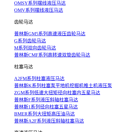
OMSY系列摆线液压马达
OMV系列摆线液压马达
齿轮马达
普林斯GM5系列高速液压齿轮马达
G系列齿轮马达
M系列双向齿轮马达
普林斯CMF系列高转速双旋齿轮马达
柱塞马达
A2FM系列柱塞液压马达
普林斯K系列柱塞泵平地机挖掘机推土机液压泵
ZGM系列低速大扭矩径向柱塞内五星马达
普林斯F系列液压斜轴柱塞马达
普林斯1系列径向柱塞五星马达
BMER系列大扭矩高压油马达
普林斯A2F系列液压斜轴柱塞马达