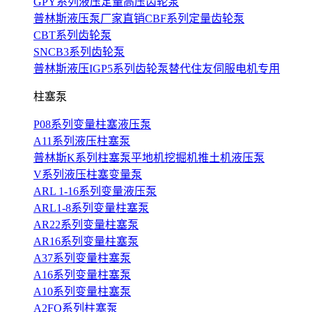
GPY系列液压定量高压齿轮泵
普林斯液压泵厂家直销CBF系列定量齿轮泵
CBT系列齿轮泵
SNCB3系列齿轮泵
普林斯液压IGP5系列齿轮泵替代住友伺服电机专用
柱塞泵
P08系列变量柱塞液压泵
A11系列液压柱塞泵
普林斯K系列柱塞泵平地机挖掘机推土机液压泵
V系列液压柱塞变量泵
ARL 1-16系列变量液压泵
ARL1-8系列变量柱塞泵
AR22系列变量柱塞泵
AR16系列变量柱塞泵
A37系列变量柱塞泵
A16系列变量柱塞泵
A10系列变量柱塞泵
A2FO系列柱塞泵