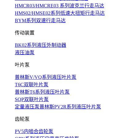
HMCR03/HMCRE03 系列波克兰行走马达
HMS02/HMSE02系列低速大扭矩行走马达
BYM系列双速行走马达
传动装置
BK02系列液压外制动器
液压油泵
叶片泵
普林斯V/VQ系列液压叶片泵
T6C双联叶片泵
普林斯T6系列液压叶片泵
SQP双联叶片泵
定量液压泵普林斯PV2R系列液压叶片泵
齿轮泵
PV5内啮合齿轮泵