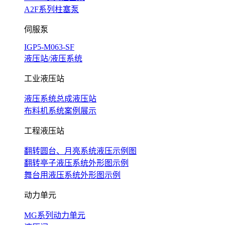
A2F系列柱塞泵
伺服泵
IGP5-M063-SF
液压站/液压系统
工业液压站
液压系统总成液压站
布料机系统案例展示
工程液压站
翻转圆台、月亮系统液压示例图
翻转亭子液压系统外形图示例
舞台用液压系统外形图示例
动力单元
MG系列动力单元