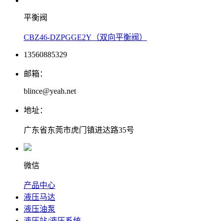
平衡阀
CBZ46-DZPGGE2Y（双向平衡阀）
13560885329
邮箱：
blince@yeah.net
地址：
广东省东莞市虎门镇进达路35号
微信
产品中心
液压马达
液压油泵
液压站/液压系统