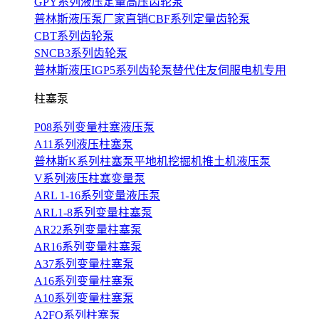
GPY系列液压定量高压齿轮泵
普林斯液压泵厂家直销CBF系列定量齿轮泵
CBT系列齿轮泵
SNCB3系列齿轮泵
普林斯液压IGP5系列齿轮泵替代住友伺服电机专用
柱塞泵
P08系列变量柱塞液压泵
A11系列液压柱塞泵
普林斯K系列柱塞泵平地机挖掘机推土机液压泵
V系列液压柱塞变量泵
ARL 1-16系列变量液压泵
ARL1-8系列变量柱塞泵
AR22系列变量柱塞泵
AR16系列变量柱塞泵
A37系列变量柱塞泵
A16系列变量柱塞泵
A10系列变量柱塞泵
A2FO系列柱塞泵