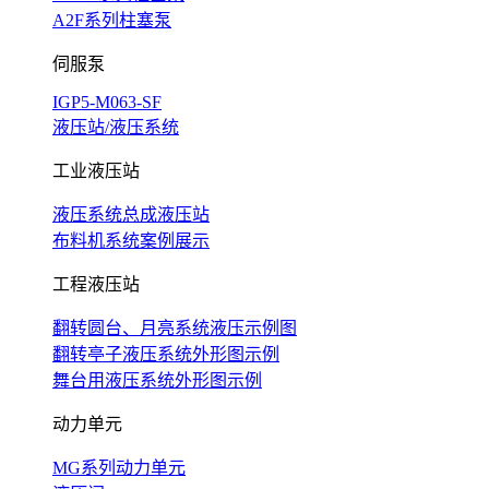
A2F系列柱塞泵
伺服泵
IGP5-M063-SF
液压站/液压系统
工业液压站
液压系统总成液压站
布料机系统案例展示
工程液压站
翻转圆台、月亮系统液压示例图
翻转亭子液压系统外形图示例
舞台用液压系统外形图示例
动力单元
MG系列动力单元