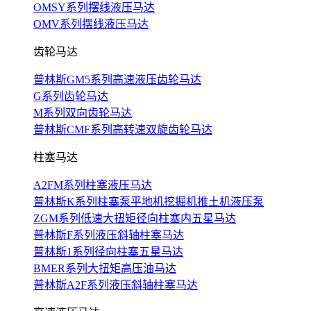
OMSY系列摆线液压马达
OMV系列摆线液压马达
齿轮马达
普林斯GM5系列高速液压齿轮马达
G系列齿轮马达
M系列双向齿轮马达
普林斯CMF系列高转速双旋齿轮马达
柱塞马达
A2FM系列柱塞液压马达
普林斯K系列柱塞泵平地机挖掘机推土机液压泵
ZGM系列低速大扭矩径向柱塞内五星马达
普林斯F系列液压斜轴柱塞马达
普林斯1系列径向柱塞五星马达
BMER系列大扭矩高压油马达
普林斯A2F系列液压斜轴柱塞马达