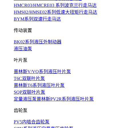
HMCR03/HMCRE03 系列波克兰行走马达
HMS02/HMSE02系列低速大扭矩行走马达
BYM系列双速行走马达
传动装置
BK02系列液压外制动器
液压油泵
叶片泵
普林斯V/VQ系列液压叶片泵
T6C双联叶片泵
普林斯T6系列液压叶片泵
SQP双联叶片泵
定量液压泵普林斯PV2R系列液压叶片泵
齿轮泵
PV5内啮合齿轮泵