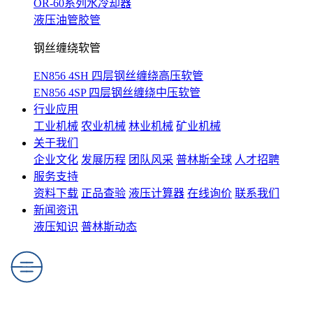
OR-60系列水冷却器
液压油管胶管
钢丝缠绕软管
EN856 4SH 四层钢丝缠绕高压软管
EN856 4SP 四层钢丝缠绕中压软管
行业应用
工业机械
农业机械
林业机械
矿业机械
关于我们
企业文化
发展历程
团队风采
普林斯全球
人才招聘
服务支持
资料下载
正品查验
液压计算器
在线询价
联系我们
新闻资讯
液压知识
普林斯动态