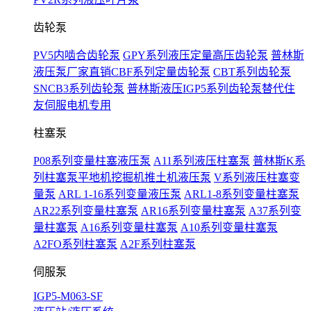
齿轮泵
PV5内啮合齿轮泵
GPY系列液压定量高压齿轮泵
普林斯
液压泵厂家直销CBF系列定量齿轮泵
CBT系列齿轮泵
SNCB3系列齿轮泵
普林斯液压IGP5系列齿轮泵替代住
友伺服电机专用
柱塞泵
P08系列变量柱塞液压泵
A11系列液压柱塞泵
普林斯K系
列柱塞泵平地机挖掘机推土机液压泵
V系列液压柱塞变
量泵
ARL 1-16系列变量液压泵
ARL1-8系列变量柱塞泵
AR22系列变量柱塞泵
AR16系列变量柱塞泵
A37系列变
量柱塞泵
A16系列变量柱塞泵
A10系列变量柱塞泵
A2FO系列柱塞泵
A2F系列柱塞泵
伺服泵
IGP5-M063-SF