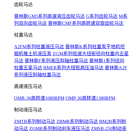
齿轮马达
普林斯GM5系列高速液压齿轮马达
G系列齿轮马达
M系
列双向齿轮马达
普林斯CMF系列高转速双旋齿轮马达
柱塞马达
A2FM系列柱塞液压马达
普林斯K系列柱塞泵平地机挖
掘机推土机液压泵
ZGM系列低速大扭矩径向柱塞内五星
马达
普林斯F系列液压斜轴柱塞马达
普林斯1系列径向
柱塞五星马达
BMER系列大扭矩高压油马达
普林斯A2F
系列液压斜轴柱塞马达
高速液压马达
OMR-36高转速1080RPM
OMP-36高转速1380RPM
制动液压马达
ZMTB系列制动马达
ZBMR系列制动马达
BM2B系列制
动马达
ZOMR系列制动刹车液压马达
ZMSB-250制动液