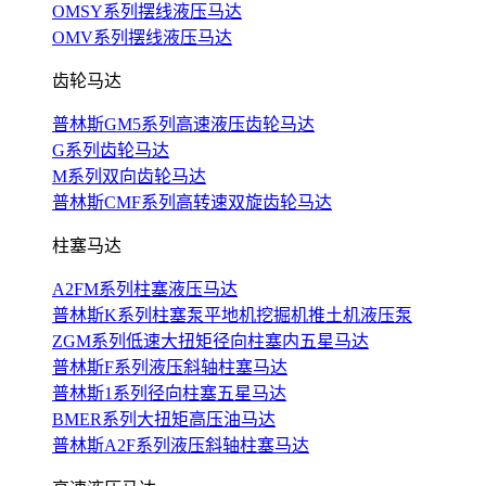
OMSY系列摆线液压马达
OMV系列摆线液压马达
齿轮马达
普林斯GM5系列高速液压齿轮马达
G系列齿轮马达
M系列双向齿轮马达
普林斯CMF系列高转速双旋齿轮马达
柱塞马达
A2FM系列柱塞液压马达
普林斯K系列柱塞泵平地机挖掘机推土机液压泵
ZGM系列低速大扭矩径向柱塞内五星马达
普林斯F系列液压斜轴柱塞马达
普林斯1系列径向柱塞五星马达
BMER系列大扭矩高压油马达
普林斯A2F系列液压斜轴柱塞马达