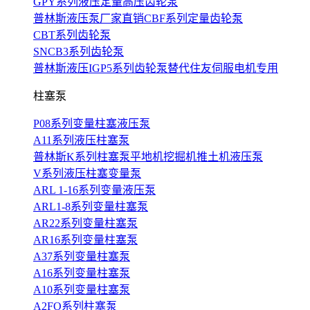
GPY系列液压定量高压齿轮泵
普林斯液压泵厂家直销CBF系列定量齿轮泵
CBT系列齿轮泵
SNCB3系列齿轮泵
普林斯液压IGP5系列齿轮泵替代住友伺服电机专用
柱塞泵
P08系列变量柱塞液压泵
A11系列液压柱塞泵
普林斯K系列柱塞泵平地机挖掘机推土机液压泵
V系列液压柱塞变量泵
ARL 1-16系列变量液压泵
ARL1-8系列变量柱塞泵
AR22系列变量柱塞泵
AR16系列变量柱塞泵
A37系列变量柱塞泵
A16系列变量柱塞泵
A10系列变量柱塞泵
A2FO系列柱塞泵