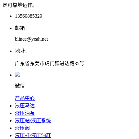
定可靠地运作。
13560885329
邮箱：
blince@yeah.net
地址：
广东省东莞市虎门镇进达路35号
微信
产品中心
液压马达
液压油泵
液压站/液压系统
液压阀
液压杆/液压油缸