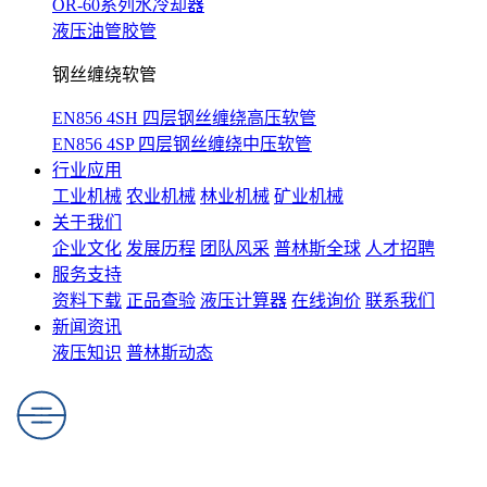
OR-60系列水冷却器
液压油管胶管
钢丝缠绕软管
EN856 4SH 四层钢丝缠绕高压软管
EN856 4SP 四层钢丝缠绕中压软管
行业应用
工业机械
农业机械
林业机械
矿业机械
关于我们
企业文化
发展历程
团队风采
普林斯全球
人才招聘
服务支持
资料下载
正品查验
液压计算器
在线询价
联系我们
新闻资讯
液压知识
普林斯动态