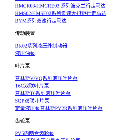
HMCR03/HMCRE03 系列波克兰行走马达
HMS02/HMSE02系列低速大扭矩行走马达
BYM系列双速行走马达
传动装置
BK02系列液压外制动器
液压油泵
叶片泵
普林斯V/VQ系列液压叶片泵
T6C双联叶片泵
普林斯T6系列液压叶片泵
SQP双联叶片泵
定量液压泵普林斯PV2R系列液压叶片泵
齿轮泵
PV5内啮合齿轮泵