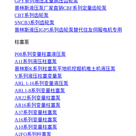
GPY系列液压定量高压齿轮泵
普林斯液压泵厂家直销CBF系列定量齿轮泵
CBT系列齿轮泵
SNCB3系列齿轮泵
普林斯液压IGP5系列齿轮泵替代住友伺服电机专用
柱塞泵
P08系列变量柱塞液压泵
A11系列液压柱塞泵
普林斯K系列柱塞泵平地机挖掘机推土机液压泵
V系列液压柱塞变量泵
ARL 1-16系列变量液压泵
ARL1-8系列变量柱塞泵
AR22系列变量柱塞泵
AR16系列变量柱塞泵
A37系列变量柱塞泵
A16系列变量柱塞泵
A10系列变量柱塞泵
A2FO系列柱塞泵