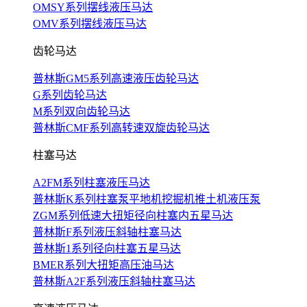
OMSY系列摆线液压马达
OMV系列摆线液压马达
齿轮马达
普林斯GM5系列高速液压齿轮马达
G系列齿轮马达
M系列双向齿轮马达
普林斯CMF系列高转速双旋齿轮马达
柱塞马达
A2FM系列柱塞液压马达
普林斯K系列柱塞泵平地机挖掘机推土机液压泵
ZGM系列低速大扭矩径向柱塞内五星马达
普林斯F系列液压斜轴柱塞马达
普林斯1系列径向柱塞五星马达
BMER系列大扭矩高压油马达
普林斯A2F系列液压斜轴柱塞马达