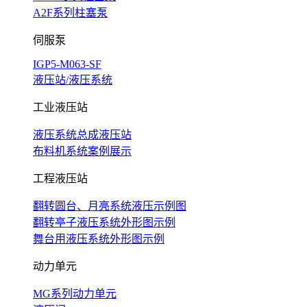
A2F系列柱塞泵
伺服泵
IGP5-M063-SF
液压站/液压系统
工业液压站
液压系统总成液压站
布料机系统案例展示
工程液压站
翻转圆台、月亮系统液压示例图
翻转亭子液压系统外形图示例
舞台用液压系统外形图示例
动力单元
MG系列动力单元