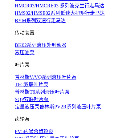
HMCR03/HMCRE03 系列波克兰行走马达
HMS02/HMSE02系列低速大扭矩行走马达
BYM系列双速行走马达
传动装置
BK02系列液压外制动器
液压油泵
叶片泵
普林斯V/VQ系列液压叶片泵
T6C双联叶片泵
普林斯T6系列液压叶片泵
SQP双联叶片泵
定量液压泵普林斯PV2R系列液压叶片泵
齿轮泵
PV5内啮合齿轮泵