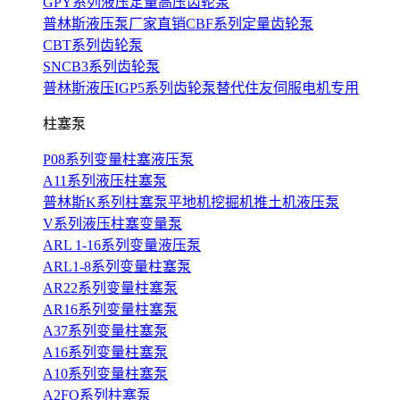
GPY系列液压定量高压齿轮泵
普林斯液压泵厂家直销CBF系列定量齿轮泵
CBT系列齿轮泵
SNCB3系列齿轮泵
普林斯液压IGP5系列齿轮泵替代住友伺服电机专用
柱塞泵
P08系列变量柱塞液压泵
A11系列液压柱塞泵
普林斯K系列柱塞泵平地机挖掘机推土机液压泵
V系列液压柱塞变量泵
ARL 1-16系列变量液压泵
ARL1-8系列变量柱塞泵
AR22系列变量柱塞泵
AR16系列变量柱塞泵
A37系列变量柱塞泵
A16系列变量柱塞泵
A10系列变量柱塞泵
A2FO系列柱塞泵