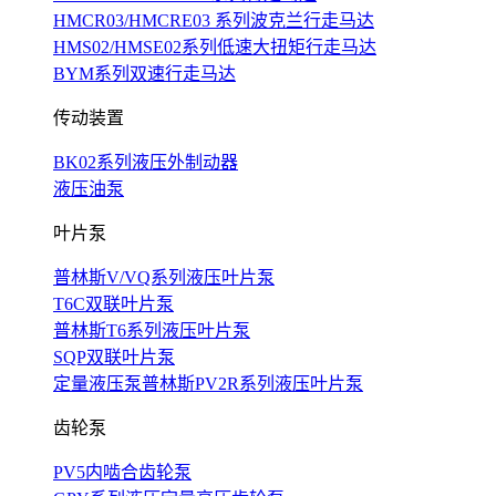
HMCR03/HMCRE03 系列波克兰行走马达
HMS02/HMSE02系列低速大扭矩行走马达
BYM系列双速行走马达
传动装置
BK02系列液压外制动器
液压油泵
叶片泵
普林斯V/VQ系列液压叶片泵
T6C双联叶片泵
普林斯T6系列液压叶片泵
SQP双联叶片泵
定量液压泵普林斯PV2R系列液压叶片泵
齿轮泵
PV5内啮合齿轮泵