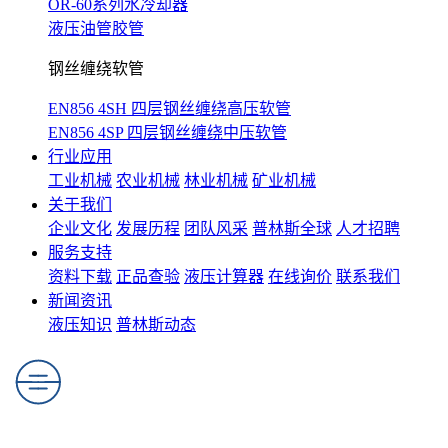
OR-60系列水冷却器
液压油管胶管
钢丝缠绕软管
EN856 4SH 四层钢丝缠绕高压软管
EN856 4SP 四层钢丝缠绕中压软管
行业应用
工业机械
农业机械
林业机械
矿业机械
关于我们
企业文化
发展历程
团队风采
普林斯全球
人才招聘
服务支持
资料下载
正品查验
液压计算器
在线询价
联系我们
新闻资讯
液压知识
普林斯动态