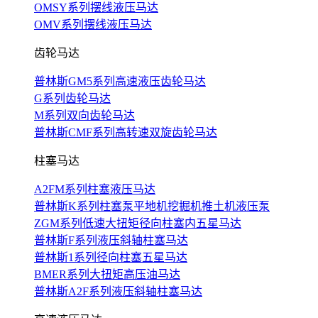
OMSY系列摆线液压马达
OMV系列摆线液压马达
齿轮马达
普林斯GM5系列高速液压齿轮马达
G系列齿轮马达
M系列双向齿轮马达
普林斯CMF系列高转速双旋齿轮马达
柱塞马达
A2FM系列柱塞液压马达
普林斯K系列柱塞泵平地机挖掘机推土机液压泵
ZGM系列低速大扭矩径向柱塞内五星马达
普林斯F系列液压斜轴柱塞马达
普林斯1系列径向柱塞五星马达
BMER系列大扭矩高压油马达
普林斯A2F系列液压斜轴柱塞马达