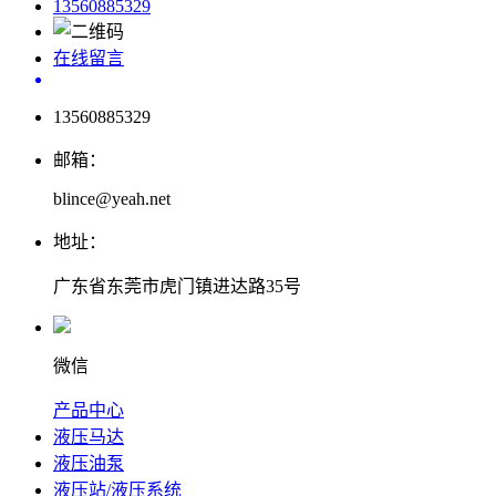
13560885329
在线留言
13560885329
邮箱：
blince@yeah.net
地址：
广东省东莞市虎门镇进达路35号
微信
产品中心
液压马达
液压油泵
液压站/液压系统