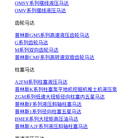
OMSY系列摆线液压马达
OMV系列摆线液压马达
齿轮马达
普林斯GM5系列高速液压齿轮马达
G系列齿轮马达
M系列双向齿轮马达
普林斯CMF系列高转速双旋齿轮马达
柱塞马达
A2FM系列柱塞液压马达
普林斯K系列柱塞泵平地机挖掘机推土机液压泵
ZGM系列低速大扭矩径向柱塞内五星马达
普林斯F系列液压斜轴柱塞马达
普林斯1系列径向柱塞五星马达
BMER系列大扭矩高压油马达
普林斯A2F系列液压斜轴柱塞马达