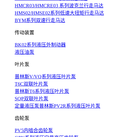
HMCR03/HMCRE03 系列波克兰行走马达
HMS02/HMSE02系列低速大扭矩行走马达
BYM系列双速行走马达
传动装置
BK02系列液压外制动器
液压油泵
叶片泵
普林斯V/VQ系列液压叶片泵
T6C双联叶片泵
普林斯T6系列液压叶片泵
SQP双联叶片泵
定量液压泵普林斯PV2R系列液压叶片泵
齿轮泵
PV5内啮合齿轮泵