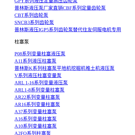
GPY系列液压定量高压齿轮泵
普林斯液压泵厂家直销CBF系列定量齿轮泵
CBT系列齿轮泵
SNCB3系列齿轮泵
普林斯液压IGP5系列齿轮泵替代住友伺服电机专用
柱塞泵
P08系列变量柱塞液压泵
A11系列液压柱塞泵
普林斯K系列柱塞泵平地机挖掘机推土机液压泵
V系列液压柱塞变量泵
ARL 1-16系列变量液压泵
ARL1-8系列变量柱塞泵
AR22系列变量柱塞泵
AR16系列变量柱塞泵
A37系列变量柱塞泵
A16系列变量柱塞泵
A10系列变量柱塞泵
A2FO系列柱塞泵