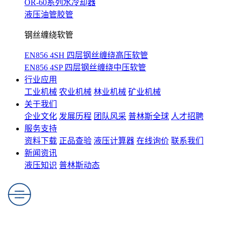
OR-60系列水冷却器
液压油管胶管
钢丝缠绕软管
EN856 4SH 四层钢丝缠绕高压软管
EN856 4SP 四层钢丝缠绕中压软管
行业应用
工业机械
农业机械
林业机械
矿业机械
关于我们
企业文化
发展历程
团队风采
普林斯全球
人才招聘
服务支持
资料下载
正品查验
液压计算器
在线询价
联系我们
新闻资讯
液压知识
普林斯动态