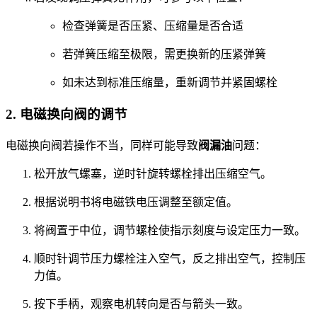
检查弹簧是否压紧、压缩量是否合适
若弹簧压缩至极限，需更换新的压紧弹簧
如未达到标准压缩量，重新调节并紧固螺栓
2. 电磁换向阀的调节
电磁换向阀若操作不当，同样可能导致
阀漏油
问题：
松开放气螺塞，逆时针旋转螺栓排出压缩空气。
根据说明书将电磁铁电压调整至额定值。
将阀置于中位，调节螺栓使指示刻度与设定压力一致。
顺时针调节压力螺栓注入空气，反之排出空气，控制压
力值。
按下手柄，观察电机转向是否与箭头一致。