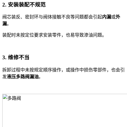
2. 安装装配不规范
阀芯装反、密封环与阀体接触不良等问题都会引起
内漏
或
外
漏
。
装配时未按定位要求安装零件，也易导致渗油问题。
3. 维修不当
拆卸过程中未按规定顺序操作，或操作中损伤零部件，也会引
发
液压多路阀漏油
。