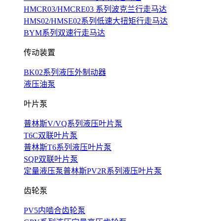
HMCR03/HMCRE03 系列波克兰行走马达
HMS02/HMSE02系列低速大扭矩行走马达
BYM系列双速行走马达
传动装置
BK02系列液压外制动器
液压油泵
叶片泵
普林斯V/VQ系列液压叶片泵
T6C双联叶片泵
普林斯T6系列液压叶片泵
SQP双联叶片泵
定量液压泵普林斯PV2R系列液压叶片泵
齿轮泵
PV5内啮合齿轮泵