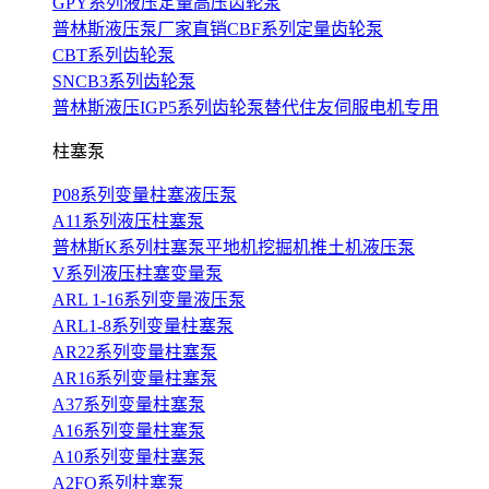
GPY系列液压定量高压齿轮泵
普林斯液压泵厂家直销CBF系列定量齿轮泵
CBT系列齿轮泵
SNCB3系列齿轮泵
普林斯液压IGP5系列齿轮泵替代住友伺服电机专用
柱塞泵
P08系列变量柱塞液压泵
A11系列液压柱塞泵
普林斯K系列柱塞泵平地机挖掘机推土机液压泵
V系列液压柱塞变量泵
ARL 1-16系列变量液压泵
ARL1-8系列变量柱塞泵
AR22系列变量柱塞泵
AR16系列变量柱塞泵
A37系列变量柱塞泵
A16系列变量柱塞泵
A10系列变量柱塞泵
A2FO系列柱塞泵