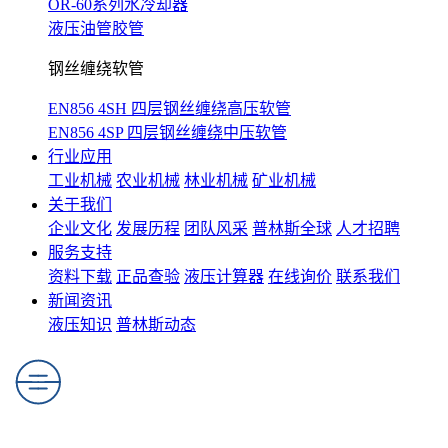
OR-60系列水冷却器
液压油管胶管
钢丝缠绕软管
EN856 4SH 四层钢丝缠绕高压软管
EN856 4SP 四层钢丝缠绕中压软管
行业应用
工业机械
农业机械
林业机械
矿业机械
关于我们
企业文化
发展历程
团队风采
普林斯全球
人才招聘
服务支持
资料下载
正品查验
液压计算器
在线询价
联系我们
新闻资讯
液压知识
普林斯动态