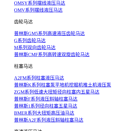
OMSY系列摆线液压马达
OMV系列摆线液压马达
齿轮马达
普林斯GM5系列高速液压齿轮马达
G系列齿轮马达
M系列双向齿轮马达
普林斯CMF系列高转速双旋齿轮马达
柱塞马达
A2FM系列柱塞液压马达
普林斯K系列柱塞泵平地机挖掘机推土机液压泵
ZGM系列低速大扭矩径向柱塞内五星马达
普林斯F系列液压斜轴柱塞马达
普林斯1系列径向柱塞五星马达
BMER系列大扭矩高压油马达
普林斯A2F系列液压斜轴柱塞马达