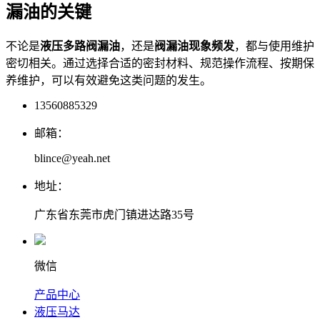
漏油的关键
不论是
液压多路阀漏油
，还是
阀漏油现象频发
，都与使用维护
密切相关。通过选择合适的密封材料、规范操作流程、按期保
养维护，可以有效避免这类问题的发生。
13560885329
邮箱：
blince@yeah.net
地址：
广东省东莞市虎门镇进达路35号
微信
产品中心
液压马达