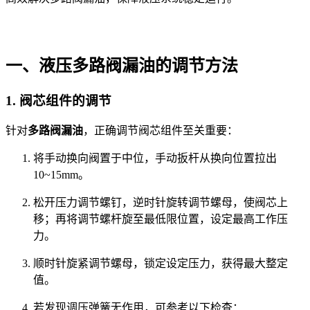
一、液压多路阀漏油的调节方法
1. 阀芯组件的调节
针对
多路阀漏油
，正确调节阀芯组件至关重要：
将手动换向阀置于中位，手动扳杆从换向位置拉出
10~15mm。
松开压力调节螺钉，逆时针旋转调节螺母，使阀芯上
移；再将调节螺杆旋至最低限位置，设定最高工作压
力。
顺时针旋紧调节螺母，锁定设定压力，获得最大整定
值。
若发现调压弹簧无作用，可参考以下检查：