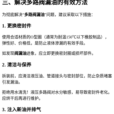
三、解决多路阀漏油的有效方法
为彻底解决“
多路阀漏油
”问题，建议采取以下措施：
1. 更换密封件
使用合适材质的O型圈（通常为耐温150℃以下橡胶制品），
弹性好、价格低，是防止液体渗漏的有效手段。
如发现
阀漏油
迹象，应立即更换密封圈或损坏部件。
2. 清洁与保养
拆装前，应清洁液压油、管道接头与密封部位，防止杂质堵塞
引发漏油。
拒绝用水清洗！液压多路阀对水分敏感，易导致密封件老化。
应烘干后再进行维护。
3. 注入新油并排气