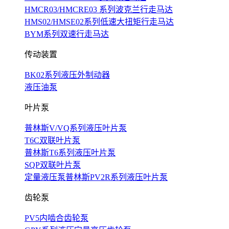
HMCR03/HMCRE03 系列波克兰行走马达
HMS02/HMSE02系列低速大扭矩行走马达
BYM系列双速行走马达
传动装置
BK02系列液压外制动器
液压油泵
叶片泵
普林斯V/VQ系列液压叶片泵
T6C双联叶片泵
普林斯T6系列液压叶片泵
SQP双联叶片泵
定量液压泵普林斯PV2R系列液压叶片泵
齿轮泵
PV5内啮合齿轮泵