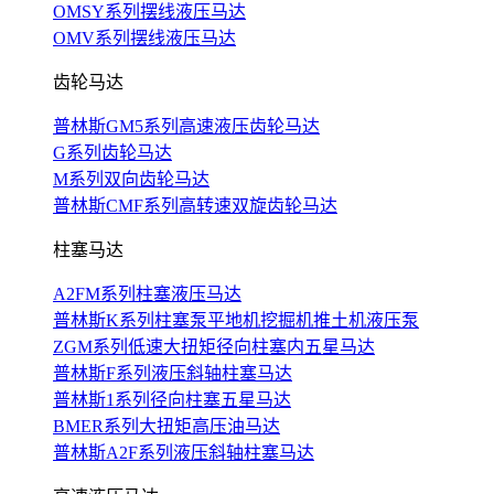
OMSY系列摆线液压马达
OMV系列摆线液压马达
齿轮马达
普林斯GM5系列高速液压齿轮马达
G系列齿轮马达
M系列双向齿轮马达
普林斯CMF系列高转速双旋齿轮马达
柱塞马达
A2FM系列柱塞液压马达
普林斯K系列柱塞泵平地机挖掘机推土机液压泵
ZGM系列低速大扭矩径向柱塞内五星马达
普林斯F系列液压斜轴柱塞马达
普林斯1系列径向柱塞五星马达
BMER系列大扭矩高压油马达
普林斯A2F系列液压斜轴柱塞马达