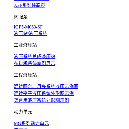
A2F系列柱塞泵
伺服泵
IGP5-M063-SF
液压站/液压系统
工业液压站
液压系统总成液压站
布料机系统案例展示
工程液压站
翻转圆台、月亮系统液压示例图
翻转亭子液压系统外形图示例
舞台用液压系统外形图示例
动力单元
MG系列动力单元