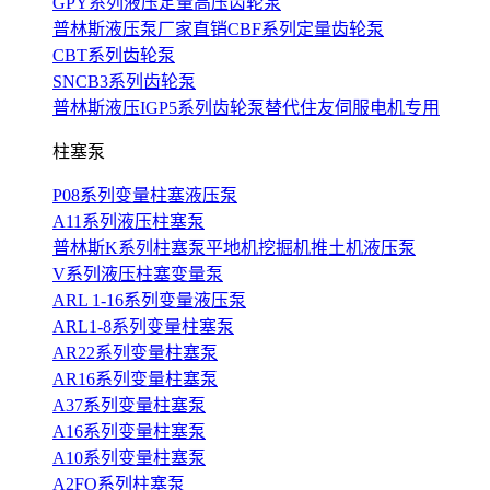
GPY系列液压定量高压齿轮泵
普林斯液压泵厂家直销CBF系列定量齿轮泵
CBT系列齿轮泵
SNCB3系列齿轮泵
普林斯液压IGP5系列齿轮泵替代住友伺服电机专用
柱塞泵
P08系列变量柱塞液压泵
A11系列液压柱塞泵
普林斯K系列柱塞泵平地机挖掘机推土机液压泵
V系列液压柱塞变量泵
ARL 1-16系列变量液压泵
ARL1-8系列变量柱塞泵
AR22系列变量柱塞泵
AR16系列变量柱塞泵
A37系列变量柱塞泵
A16系列变量柱塞泵
A10系列变量柱塞泵
A2FO系列柱塞泵